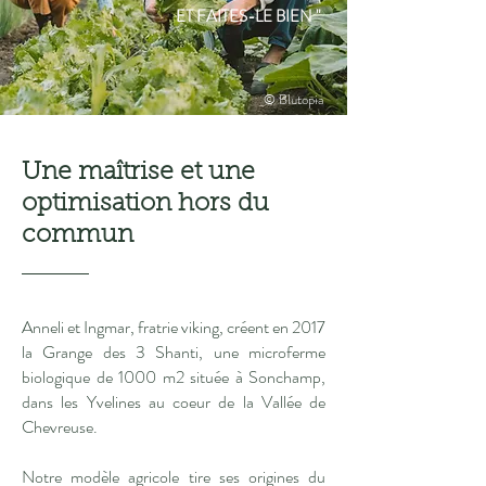
ET FAITES-LE BIEN "
© Blutopia
Alan Chadwick
Une maîtrise et une
optimisation hors du
commun
Anneli et Ingmar, fratrie viking, créent en 2017
la Grange des 3 Shanti, une microferme
biologique de 1000 m2 située à Sonchamp,
dans les Yvelines au coeur de la Vallée de
Chevreuse.
Notre modèle agricole tire ses origines du