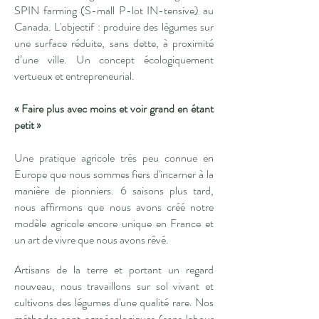
SPIN farming (S-mall P-lot IN-tensive) au
Canada. L'objectif : produire des légumes sur
une surface réduite, sans dette, à proximité
d’une ville. Un concept écologiquement
vertueux et entrepreneurial.
« Faire plus avec moins et voir grand en étant
petit »
Une pratique agricole très peu connue en
Europe que nous sommes fiers d'incarner à la
manière de pionniers. 6 saisons plus tard,
nous affirmons que nous avons créé notre
modèle agricole encore unique en France et
un art de vivre que nous avons rêvé.
Artisans de la terre et portant un regard
nouveau, nous travaillons sur sol vivant et
cultivons des légumes d'une qualité rare. Nos
méthodes sont agroécologiques (sans labour