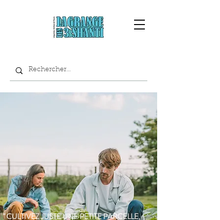
" CULTIVEZ JUSTE UNE PETITE PARCELLE,