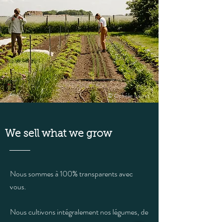
© Ophélie Lauret
We sell what we grow
Nous sommes à 100% transparents avec
vous.
Nou
s cultivons intégralement nos légumes, de